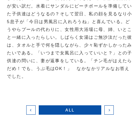
が安い訳だ。水着にサンダルにビーチボールを準備してい
た子供達はどうなるの？そして翌日、私の顔を見るなり小
5息子が「今日は男風呂に入れろうね」と喜んでいる。ど
うやらプールの代わりに、女性用大浴場に母、姉、いとこ
と一緒に入ったらしい。しばらく女湯はご無沙汰だった彼
は、タオルと手で何を隠しながら、少々恥ずかしかったみ
たいである。「いつまで女風呂に入っていいと？」との子
供達の問いに、妻が返事をしている。「チン毛がはえたら
だめ！でも、うぶ毛はOK！」 なかなかリアルなお答え
でした。
ALL