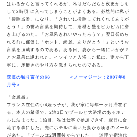
はいるからと言ってくれるが、私はだらだらと夜更かしを
して2時頃 に入ってしまうことがよくある。必然的に私が
「掃除当番」になり、「きれいに掃除してれくれてありが
とう！」の誉め言葉を期待して、浴槽と壁をピカピカに磨
き上げるのだ。「お風呂きれいやったろう？」翌日誉めら
れる前に催促し「ホント、綺麗、ありがとう！」というお
言葉を頂戴するのである。ある日、妻から一緒にいかが？
とお風呂に誘われた。イソイソと入浴した私は、妻から丁
寧に、床磨きのやり方を教えられたのである。
院長の独り言その66 ＜ノーマジーン：2007年8
月号＞
「女風呂」
フランス在住の小4姪っ子が、我が家に毎年一ヶ月滞在す
る。本人の希望で、2泊3日でプールと大浴場のあるホテ
ルに泊まった。1泊目、私は仕事で参加できず、翌日に合
流する事にした。先にホテルに着いた妻から嘆きのメール
が来た。「プールは2週間後からでした！」道理で宿泊代