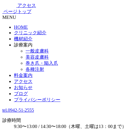
アクセス
ページトップ
MENU
HOME
クリニック紹介
機材紹介
診療案内
一般皮膚科
美容皮膚科
巻き爪・陥入爪
各種注射
料金案内
アクセス
お知らせ
ブログ
プライバシーポリシー
tel.0942-51-2555
診療時間
9:30〜13:00 / 14:30〜18:00
（木曜、土曜は13：00まで）