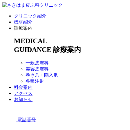
クリニック紹介
機材紹介
診療案内
MEDICAL
GUIDANCE
診療案内
一般皮膚科
美容皮膚科
巻き爪・陥入爪
各種注射
料金案内
アクセス
お知らせ
電話番号