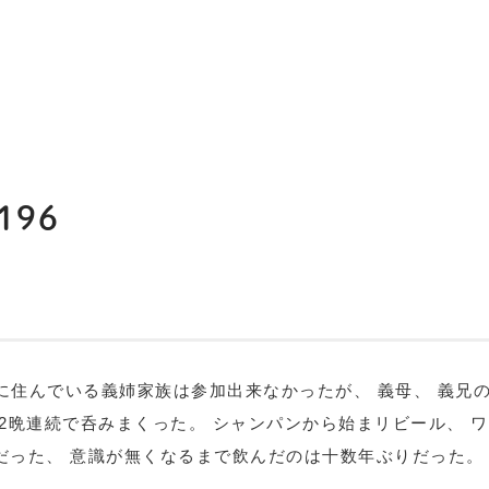
96
リに住んでいる義姉家族は参加出来なかったが、 義母、 義
2晩連続で呑みまくった。 シャンパンから始まリビール、 
だった、 意識が無くなるまで飲んだのは十数年ぶりだった。