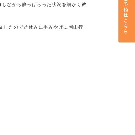
ご予約はこちら
コしながら酔っぱらった状況を細かく教
文したので盆休みに手みやげに岡山行