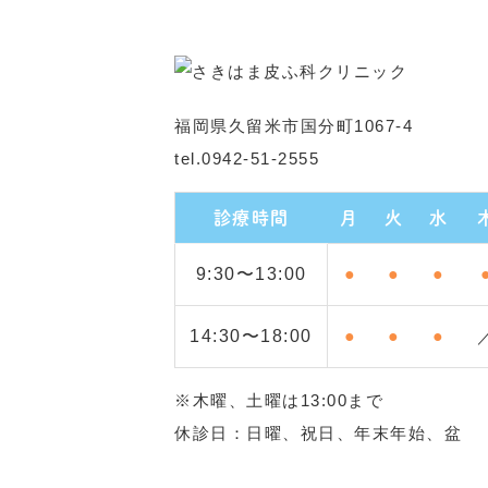
福岡県久留米市国分町1067-4
tel.0942-51-2555
診療時間
月
火
水
9:30〜13:00
●
●
●
14:30〜18:00
●
●
●
※木曜、土曜は13:00まで
休診日：日曜、祝日、年末年始、盆