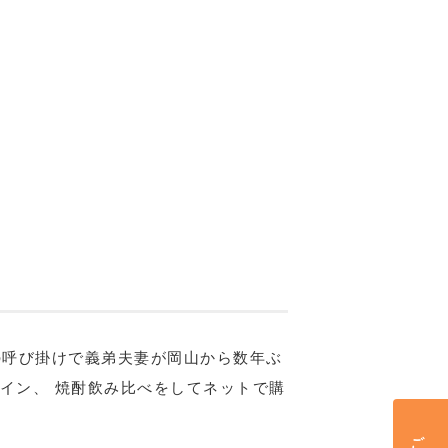
兄の呼び掛けで義弟夫妻が岡山から数年ぶ
ワイン、 焼酎飲み比べをしてネットで購