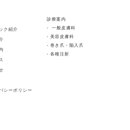
診療案内
一般皮膚科
ック紹介
美容皮膚科
介
巻き爪・陥入爪
内
各種注射
ス
せ
バシーポリシー