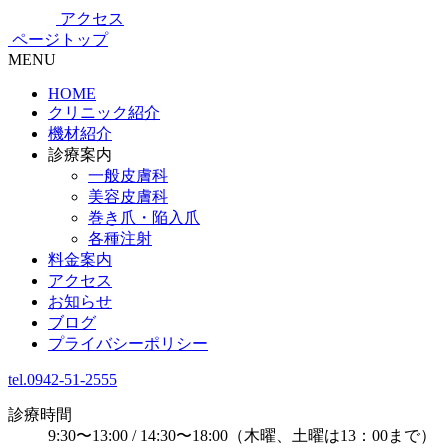
アクセス
ページトップ
MENU
HOME
クリニック紹介
機材紹介
診療案内
一般皮膚科
美容皮膚科
巻き爪・陥入爪
各種注射
料金案内
アクセス
お知らせ
ブログ
プライバシーポリシー
tel.0942-51-2555
診療時間
9:30〜13:00 / 14:30〜18:00
（木曜、土曜は13：00まで）