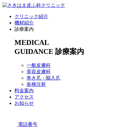
クリニック紹介
機材紹介
診療案内
MEDICAL
GUIDANCE
診療案内
一般皮膚科
美容皮膚科
巻き爪・陥入爪
各種注射
料金案内
アクセス
お知らせ
電話番号