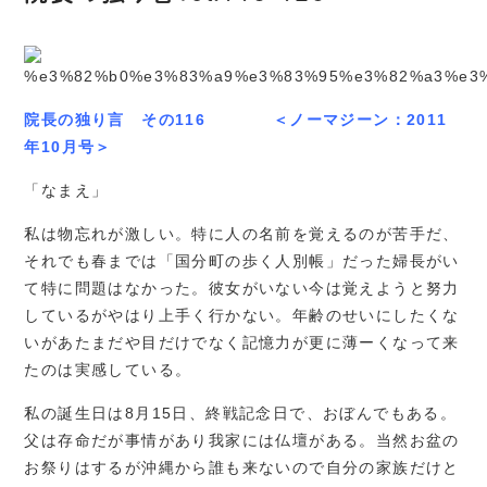
院長の独り言 その116 ＜ノーマジーン：2011
年10月号＞
「なまえ」
私は物忘れが激しい。特に人の名前を覚えるのが苦手だ、
それでも春までは「国分町の歩く人別帳」だった婦長がい
て特に問題はなかった。彼女がいない今は覚えようと努力
しているがやはり上手く行かない。年齢のせいにしたくな
いがあたまだや目だけでなく記憶力が更に薄ーくなって来
たのは実感している。
私の誕生日は8月15日、終戦記念日で、おぼんでもある。
父は存命だが事情があり我家には仏壇がある。当然お盆の
お祭りはするが沖縄から誰も来ないので自分の家族だけと