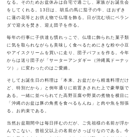
なる。そのためお盆休みは自宅で過ごし、家族がお誕生会
をしてくれる。13日は、胡瓜の馬に茄子の牛、ほおずき
に蓮の花等とお供え物で仏壇を飾る。日が沈む頃にベラン
ダで迎火を焚き、迎え団子を作る。
毎年の行事に子供達も慣れっこで、仏壇に飾られた菓子類
に気を取られながらも美味しく食べるためにきな粉や小豆
やアイスクリームを買いに走り、団子パフェを作る。今年
からは送り団子が「サーターアンダギー（沖縄風ドーナッ
ツ）」に変わったのはご愛嬌。
そしてお誕生日の料理は「本来、お盆だから精進料理だけ
ど、特別だから」と例年通りに前置きされた上で豪華版で
ある。一緒に並べられてた高野豆腐や野菜の煮物を横目に
「沖縄のお盆は豚の角煮を食べるもんね」と肉や魚を頬張
る。お約束である。
当然お盆期間中は毎日拝むのだが、ご先祖様の名前が浮か
んでこない、曾祖父以上の名前がさっぱりなのである。今