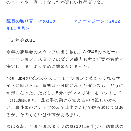
の？」と少し寂しくなったが楽しい旅行ダッタ。
院長の独り言 その119 ＜ノーマジーン：2012
年01月号＞
「忘年会2011」
今年の忘年会のスタッフの出し物は、AKB45のヘビーロ
ーテーション。スタッフのダンス能力も考えず妻が独断で
決定し、例年より早めに練習が始まった。
YouTubeのダンスをスローモーションで教えてくれるサ
イトに助けられ、最初は不可能に思えたダンスも、どうに
か形になった。ただし、5分のダンスは途中をカットして
3分に編集され、足と手の動きを覚えるのは難しいから
と、最小限のステップのみで上半身だけで踊る感じではあ
るが、そのくらいは仕方があるまい。
次は衣装。たまたまスタッフの妹(20代前半)が、結婚式の