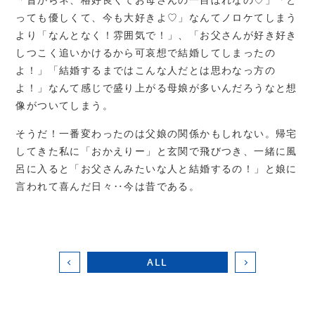
「昔からネ、格好良くてお母さんの一目ぼれなの♡」「と
っても優しくて、今も大好きよ♡」なんてノロケてしまう
より「なんとなく！雰囲気で！」、「お父さんが好き好き
しつこく追いかけるから可哀想で結婚してしまったの
よ！」「結婚するまではこんな人だとは思わなっ方の
よ！」なんて感じで盛り上がる母娘が多いんだろうなと想
像がついてしまう。
そうだ！一番変わったのは父娘の関係かもしれない。帰宅
してきた私に「おかえりー」と玄関で飛びつき、一緒に風
呂に入ると「お父さんみたいな人と結婚するの！」と娘に
言われて喜んだ日々‥今は昔である。
ALL